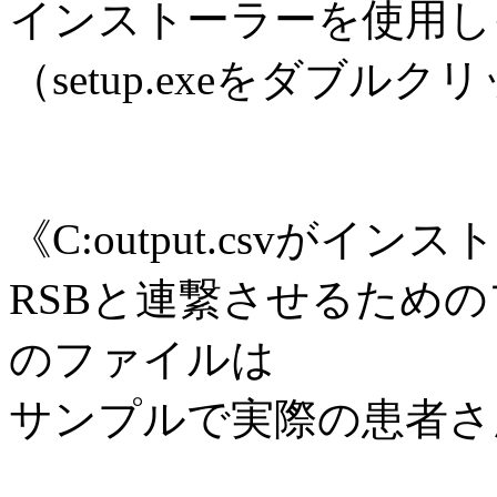
インストーラーを使用し
（setup.exeをダブル
《C:output.csvがイ
RSBと連繋させるため
のファイルは
サンプルで実際の患者さ