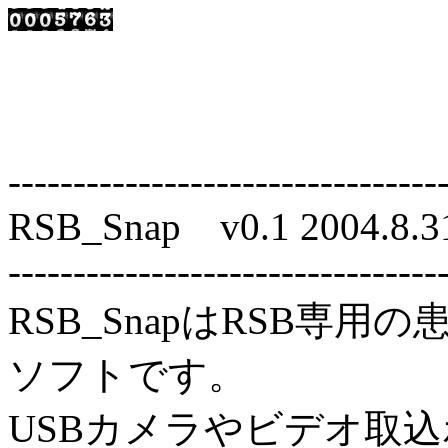
---------------------------------
RSB_Snap v0.1 2004.8.3
---------------------------------
RSB_SnapはRSB専
ソフトです。
USBカメラやビデオ取込