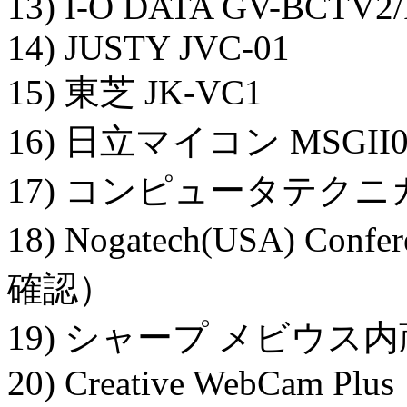
13) I-O DATA GV-BCTV2/
14) JUSTY JVC-01
15) 東芝 JK-VC1
16) 日立マイコン MSGII0
17) コンピュータテクニカ
18) Nogatech(USA) C
確認）
19) シャープ メビウ
20) Creative WebCam Plus