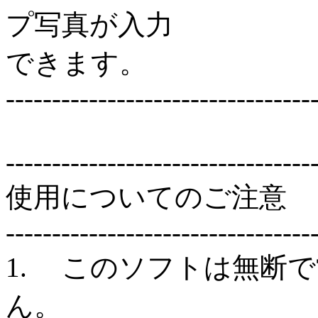
プ写真が入力
できます。
---------------------------------
---------------------------------
使用についてのご注意
---------------------------------
1. このソフトは無断
ん。