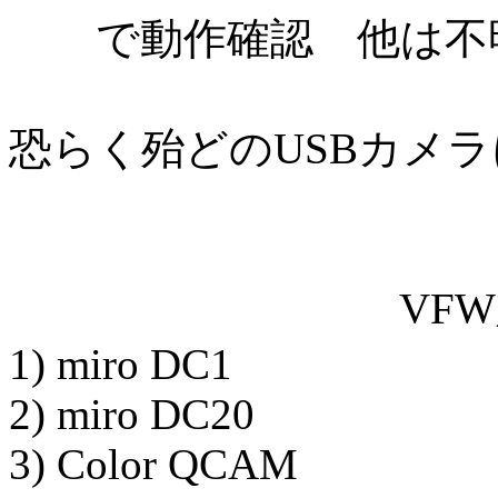
で動作確認 他は不
恐らく殆どのUSBカメ
VFW対応 動
1) miro DC1
2) miro DC20
3) Color QCAM