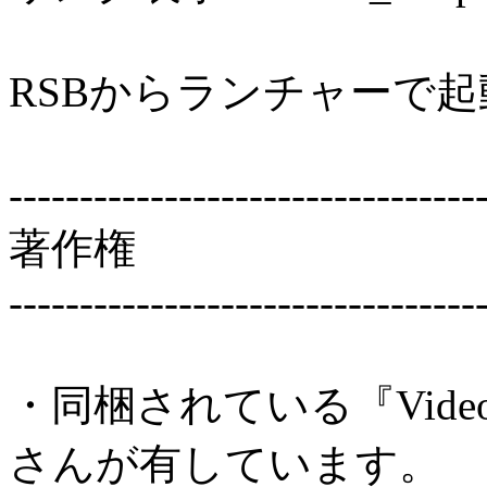
RSBからランチャーで
---------------------------------
著作権
---------------------------------
・同梱されている『VideoC
さんが有しています。