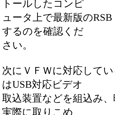
トールしたコンピ
ュータ上で最新版のRSB
するのを確認くだ
さい。
次にＶＦＷに対応してい
はUSB対応ビデオ
取込装置などを組込み、
実際に取りこめ