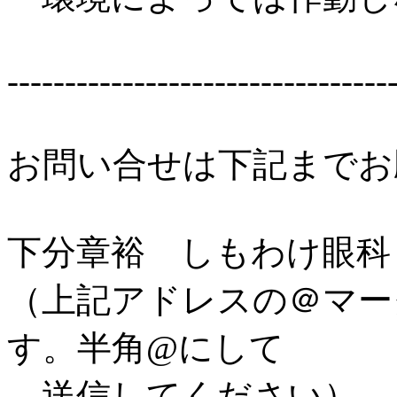
---------------------------------
お問い合せは下記までお
下分章裕 しもわけ眼科 simow
（上記アドレスの＠マー
す。半角@にして
送信してください）