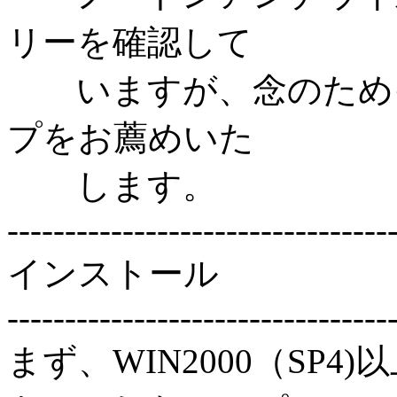
リーを確認して
いますが、念のためイ
プをお薦めいた
します。
---------------------------------
インストール
---------------------------------
まず、WIN2000（SP4)以