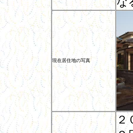
な
現在居住地の写真
２