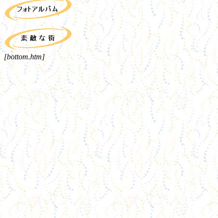
[bottom.htm]