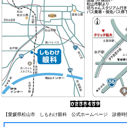
【愛媛県松山市 しもわけ眼科 公式ホームページ 診療時