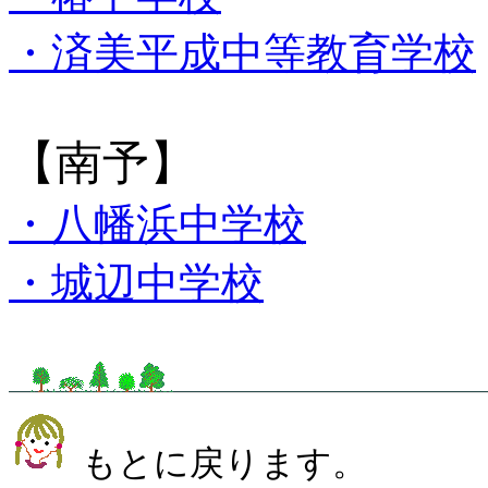
・済美平成中等教育学校
【南予】
・八幡浜中学校
・城辺中学校
もとに戻ります。