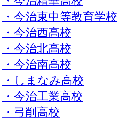
・今治精華高校
・今治東中等教育学校
・今治西高校
・今治北高校
・今治南高校
・しまなみ高校
・今治工業高校
・弓削高校