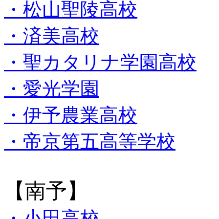
・松山聖陵高校
・済美高校
・聖カタリナ学園高校
・愛光学園
・伊予農業高校
・帝京第五高等学校
【南予】
・小田高校