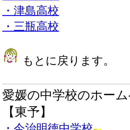
・津島高校
・三瓶高校
もとに戻ります。
愛媛の中学校のホー
【東予】
・今治明徳中学校