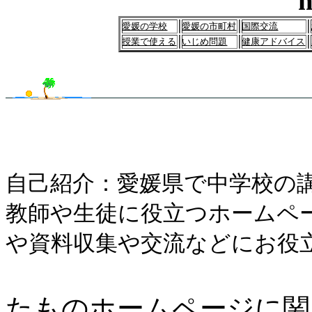
m
愛媛の学校
愛媛の市町村
国際交流
授業で使える
いじめ問題
健康アドバイス
・・・・・・・・・・・
自己紹介：愛媛県で中学校の
教師や生徒に役立つホームペ
や資料収集や交流などにお役
たものホームページに関