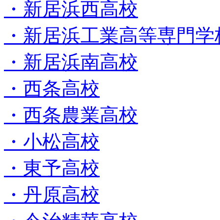
・新居浜西高校
・新居浜工業高等専門学
・新居浜南高校
・西条高校
・西条農業高校
・小松高校
・東予高校
・丹原高校