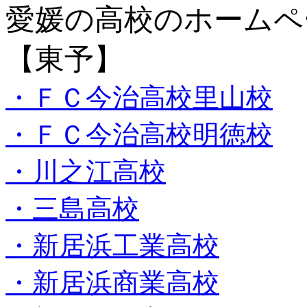
愛媛の高校のホーム
【東予】
・ＦＣ今治高校里山校
・ＦＣ今治高校明徳校
・川之江高校
・三島高校
・新居浜工業高校
・新居浜商業高校