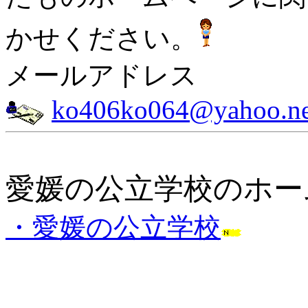
かせください。
メールアドレス
ko406ko064@yahoo.ne
愛媛の公立学校のホー
・愛媛の公立学校