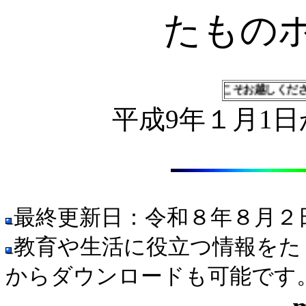
たもの
ようこそお越しくださいまし
平成9年１月1
最終更新日：令和８年８月２
教育や生活に役立つ情報をた
からダウンロードも可能です