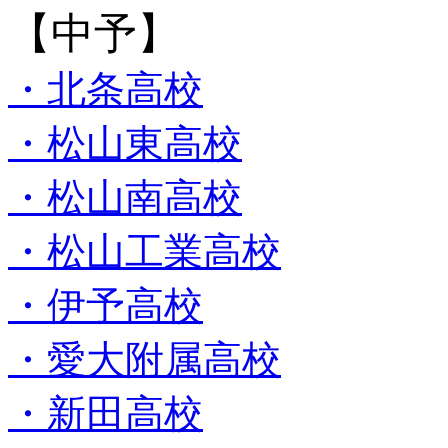
【中予】
・北条高校
・松山東高校
・松山南高校
・松山工業高校
・伊予高校
・愛大附属高校
・新田高校