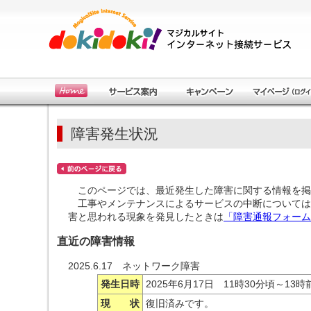
障害発生状況
このページでは、最近発生した障害に関する情報を掲
工事やメンテナンスによるサービスの中断については
害と思われる現象を発見したときは
「障害通報フォーム
直近の障害情報
2025.6.17 ネットワーク障害
発生日時
2025年6月17日 11時30分頃～13時
現 状
復旧済みです。