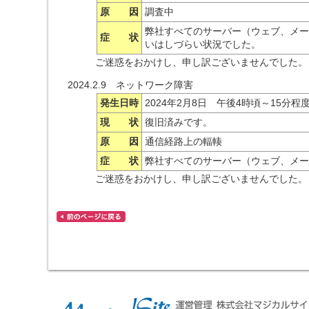
原 因
調査中
弊社すべてのサーバー（ウェブ、メー
症 状
いはしづらい状況でした。
ご迷惑をおかけし、申し訳ございませんでした。
2024.2.9 ネットワーク障害
発生日時
2024年2月8日 午後4時頃～15分程
現 状
復旧済みです。
原 因
通信経路上の輻輳
症 状
弊社すべてのサーバー（ウェブ、メー
ご迷惑をおかけし、申し訳ございませんでした。